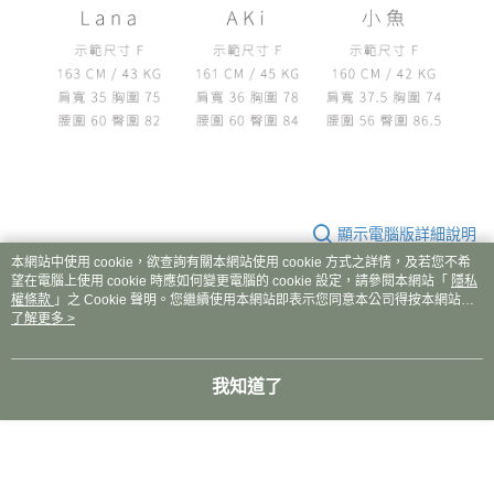
顯示電腦版詳細說明
本網站中使用 cookie，欲查詢有關本網站使用 cookie 方式之詳情，及若您不希
望在電腦上使用 cookie 時應如何變更電腦的 cookie 設定，請參閱本網站「
隱私
權條款
」之 Cookie 聲明。您繼續使用本網站即表示您同意本公司得按本網站使
商品規格
用條款之 Cookie 聲明使用 cookie。
了解更多 >
聚脂纖維
92%
我知道了
氨綸
2%
亞麻
6%
客服