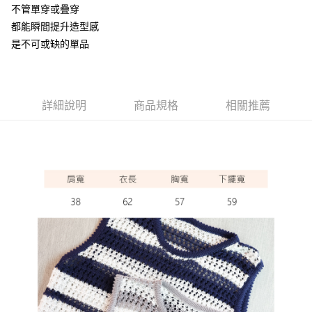
不管單穿或疊穿
悠遊付
都能瞬間提升造型感
ATM付款
是不可或缺的單品
運送方式
全家取貨付款
詳細說明
商品規格
相關推薦
每筆NT$60，滿NT$1,000(含以上)免運費
7-11取貨付款
每筆NT$60，滿NT$1,000(含以上)免運費
宅配
每筆NT$80，滿NT$1,000(含以上)免運費