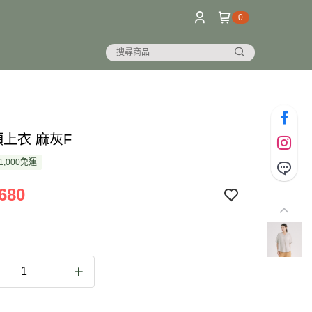
0
領上衣 麻灰F
1,000免運
680