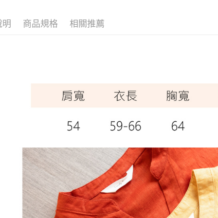
7-11取貨
說明
商品規格
相關推薦
每筆NT$6
宅配
每筆NT$8