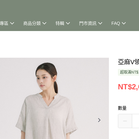
專區
商品分類
特輯
門市資訊
FAQ
亞麻V
超取滿NT$
NT$2,
數量