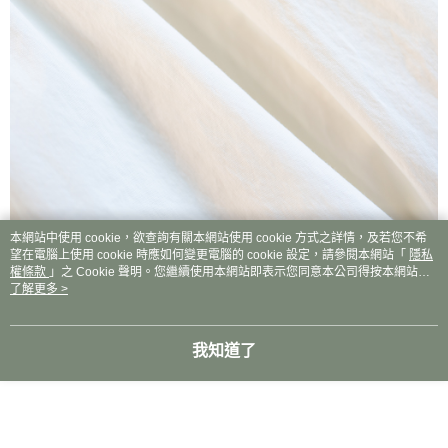
本網站中使用 cookie，欲查詢有關本網站使用 cookie 方式之詳情，及若您不希
望在電腦上使用 cookie 時應如何變更電腦的 cookie 設定，請參閱本網站「
隱私
權條款
」之 Cookie 聲明。您繼續使用本網站即表示您同意本公司得按本網站使
用條款之 Cookie 聲明使用 cookie。
了解更多 >
我知道了