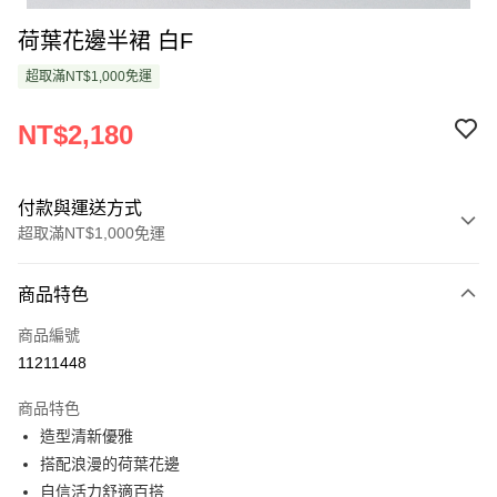
荷葉花邊半裙 白F
超取滿NT$1,000免運
NT$2,180
付款與運送方式
超取滿NT$1,000免運
付款方式
商品特色
信用卡一次付款
商品編號
超商取貨付款
11211448
LINE Pay
商品特色
Apple Pay
造型清新優雅
搭配浪漫的荷葉花邊
悠遊付
自信活力舒適百搭