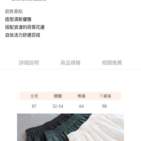
ATM付款
銷售重點
造型清新優雅
運送方式
搭配浪漫的荷葉花邊
全家取貨付款
自信活力舒適百搭
每筆NT$60，滿NT$1,000(含以上)免運費
7-11取貨付款
每筆NT$60，滿NT$1,000(含以上)免運費
詳細說明
商品規格
相關推薦
宅配
每筆NT$80，滿NT$1,000(含以上)免運費