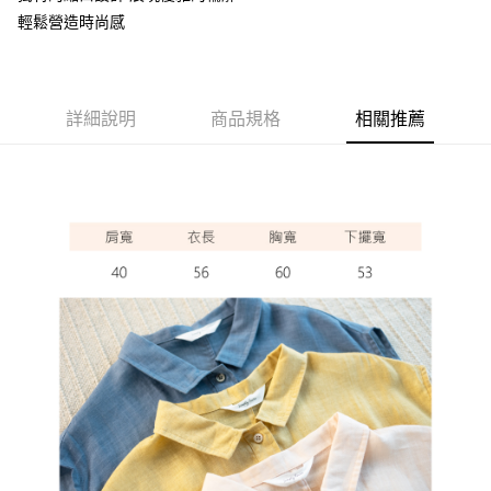
ATM付款
輕鬆營造時尚感
運送方式
全家取貨付款
詳細說明
商品規格
相關推薦
每筆NT$60，滿NT$1,000(含以上)免運費
7-11取貨付款
每筆NT$60，滿NT$1,000(含以上)免運費
宅配
每筆NT$80，滿NT$1,000(含以上)免運費