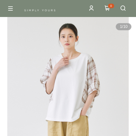
0
1
/
10