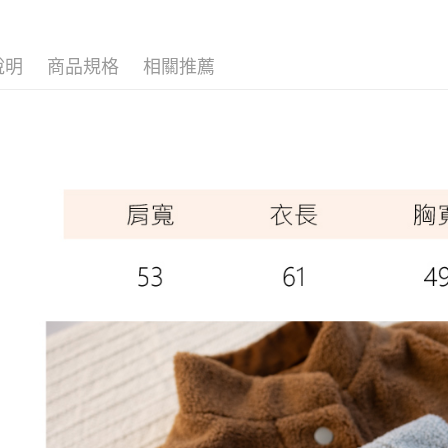
商品分類
每筆NT$6
優惠專區
7-11取貨
說明
商品規格
相關推薦
每筆NT$6
宅配
每筆NT$8