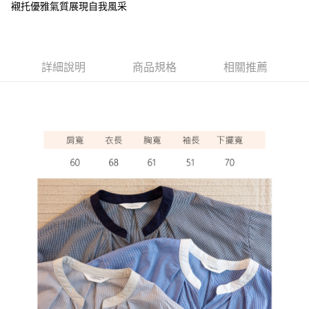
襯托優雅氣質展現自我風采
ATM付款
運送方式
詳細說明
商品規格
相關推薦
全家取貨付款
每筆NT$60，滿NT$1,000(含以上)免運費
7-11取貨付款
每筆NT$60，滿NT$1,000(含以上)免運費
宅配
每筆NT$80，滿NT$1,000(含以上)免運費